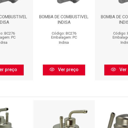
 COMBUSTIVEL
BOMBA DE COMBUSTIVEL
BOMBA DE CO
NDISA
INDISA
INDI
o: BC276
Código: BC276
Código:
agem: PC
Embalagem: PC
Embalag
ndisa
Indisa
Indi
er preço
Ver preço
Ver 