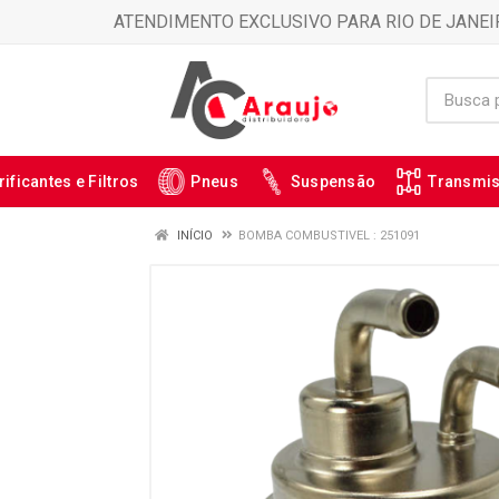
ATENDIMENTO EXCLUSIVO PARA RIO DE JANEI
rificantes e Filtros
Pneus
Suspensão
Transmi
INÍCIO
BOMBA COMBUSTIVEL : 251091