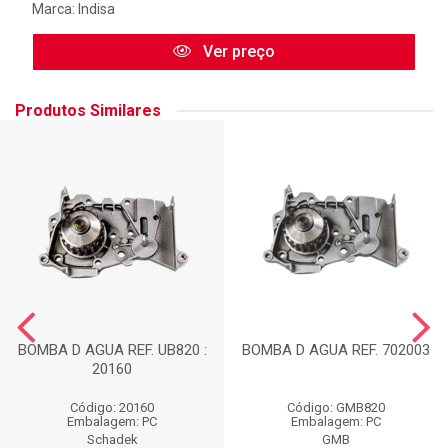
Marca:
Indisa
Ver preço
Produtos Similares
BOMBA D AGUA REF. UB820 :
BOMBA D AGUA REF. 702003
20160
Código: 20160
Código: GMB820
Embalagem: PC
Embalagem: PC
Schadek
GMB