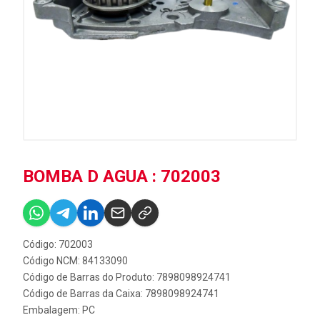
BOMBA D AGUA : 702003
Código: 702003
Código NCM: 84133090
Código de Barras do Produto: 7898098924741
Código de Barras da Caixa: 7898098924741
Embalagem: PC