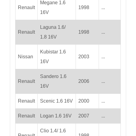
Megane 1.6
Renault
1998
...
16V
Laguna 1.6/
Renault
1998
...
1.8 16V
Kubistar 1.6
Nissan
2003
...
16V
Sandero 1.6
Renault
2006
...
16V
Renault
Scenic 1.6 16V
2000
...
Renault
Logan 1.6 16V
2007
...
Clio 1.4/ 1.6
Renault
1998
...