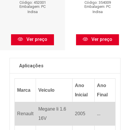
Código: 452001
Código: 354009
Embalagem: PC
Embalagem: PC
Indisa
Indisa
Ver preço
Ver preço
Aplicações
Ano
Ano
Marca
Veiculo
Inicial
Final
Megane Ii 1.6
Renault
2005
...
16V