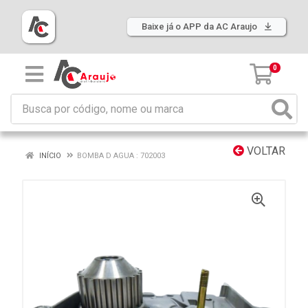
Baixe já o APP da AC Araujo
0
VOLTAR
INÍCIO
BOMBA D AGUA : 702003