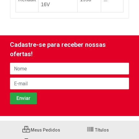
16V
Cadastre-se para receber nossas
ofertas!
Meus Pedidos
Títulos