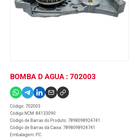
BOMBA D AGUA : 702003
Código: 702003
Código NCM: 84133090
Código de Barras do Produto: 7898098924741
Código de Barras da Caixa: 7898098924741
Embalagem: PC