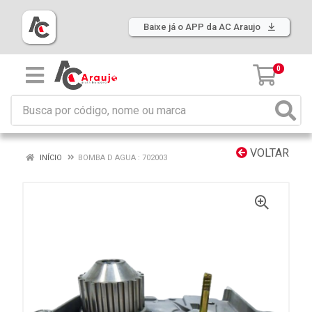
Baixe já o APP da AC Araujo
0
VOLTAR
INÍCIO
BOMBA D AGUA : 702003