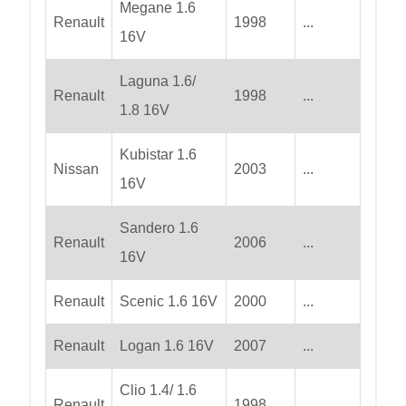
Megane 1.6
Renault
1998
...
16V
Laguna 1.6/
Renault
1998
...
1.8 16V
Kubistar 1.6
Nissan
2003
...
16V
Sandero 1.6
Renault
2006
...
16V
Renault
Scenic 1.6 16V
2000
...
Renault
Logan 1.6 16V
2007
...
Clio 1.4/ 1.6
Renault
1998
...