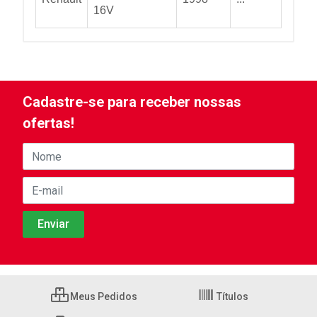
16V
Cadastre-se para receber nossas
ofertas!
Meus Pedidos
Títulos