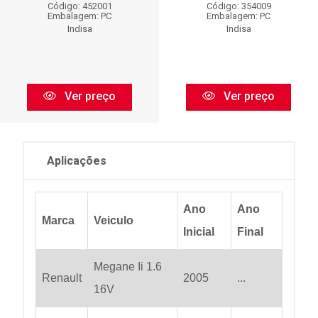
Código: 452001
Código: 354009
Embalagem: PC
Embalagem: PC
Indisa
Indisa
Ver preço
Ver preço
Aplicações
Ano
Ano
Marca
Veiculo
Inicial
Final
Megane Ii 1.6
Renault
2005
...
16V