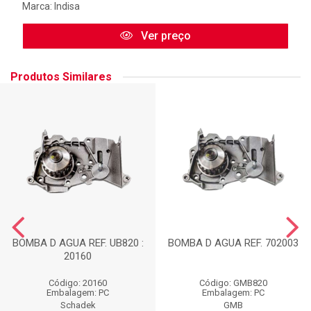
Marca:
Indisa
Ver preço
Produtos Similares
BOMBA D AGUA REF. UB820 :
BOMBA D AGUA REF. 702003
20160
Código: 20160
Código: GMB820
Embalagem: PC
Embalagem: PC
Schadek
GMB