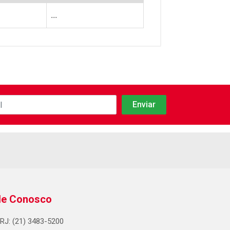
...
le Conosco
RJ: (21) 3483-5200