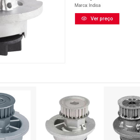
Marca:
Indisa
Ver preço