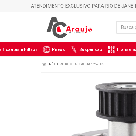
ATENDIMENTO EXCLUSIVO PARA RIO DE JANEI
rificantes e Filtros
Pneus
Suspensão
Transmi
INÍCIO
BOMBA D AGUA : 252005