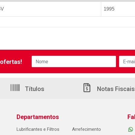
6V
1995
ofertas!
Títulos
Notas Fiscais
Departamentos
Fa
Lubrificantes e Filtros
Arrefecimento