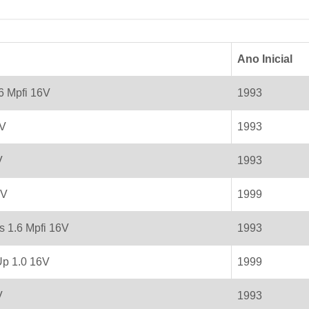
Ano Inicial
6 Mpfi 16V
1993
6V
1993
V
1993
6V
1999
s 1.6 Mpfi 16V
1993
Up 1.0 16V
1999
V
1993