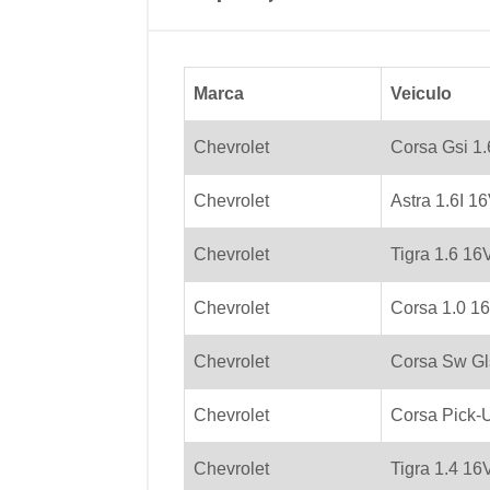
Marca
Veiculo
Chevrolet
Corsa Gsi 1.
Chevrolet
Astra 1.6I 1
Chevrolet
Tigra 1.6 16
Chevrolet
Corsa 1.0 1
Chevrolet
Corsa Sw Gl
Chevrolet
Corsa Pick-
Chevrolet
Tigra 1.4 16