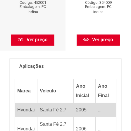
Código: 452001
Código: 354009
Embalagem: PC
Embalagem: PC
Indisa
Indisa
Ver preço
Ver preço
Aplicações
Ano
Ano
Marca
Veiculo
Inicial
Final
Hyundai
Santa Fé 2.7
2005
...
Santa Fé 2.7
Hyundai
2006
...