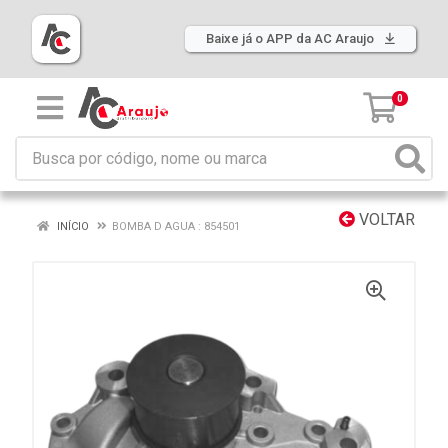
Baixe já o APP da AC Araujo
0
VOLTAR
INÍCIO
BOMBA D AGUA : 854501