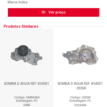
Marca:
Indisa
Ver preço
Produtos Similares
BOMBA D AGUA REF. 854501
BOMBA D AGUA REF. 854501
: 20268
Código: GMB6404
Código: 20268
Embalagem: PC
Embalagem: PC
GMB
Schadek