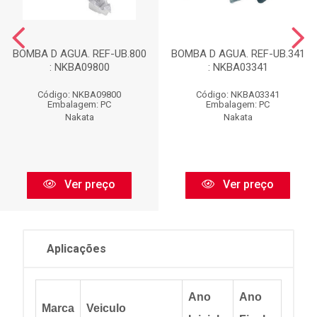
BOMBA D AGUA. REF-UB.800
BOMBA D AGUA. REF-UB.341
: NKBA09800
: NKBA03341
Código: NKBA09800
Código: NKBA03341
Embalagem: PC
Embalagem: PC
Nakata
Nakata
Ver preço
Ver preço
Aplicações
Ano
Ano
Marca
Veiculo