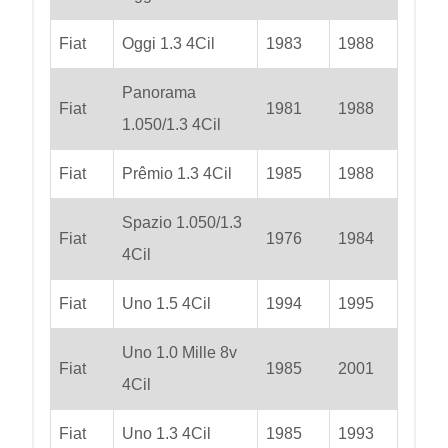
Fiat
Oggi 1.3 4Cil
1983
1988
Panorama
Fiat
1981
1988
1.050/1.3 4Cil
Fiat
Prêmio 1.3 4Cil
1985
1988
Spazio 1.050/1.3
Fiat
1976
1984
4Cil
Fiat
Uno 1.5 4Cil
1994
1995
Uno 1.0 Mille 8v
Fiat
1985
2001
4Cil
Fiat
Uno 1.3 4Cil
1985
1993