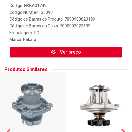
Código: NKBA01749
Código NCM: 84133090
Código de Barras do Produto: 7890903023199
Código de Barras da Caixa: 7890903023199
Embalagem: PC
Marca:
Nakata
Ver preço
Produtos Similares