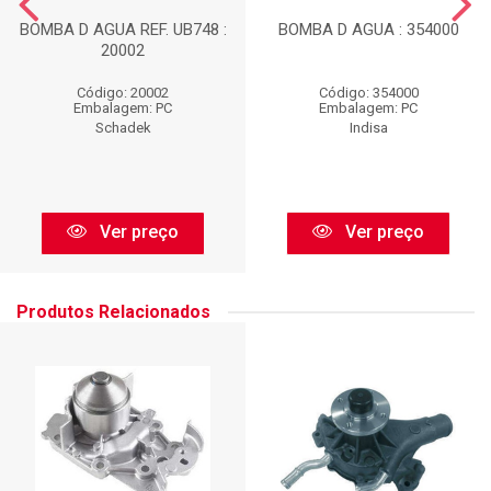
BOMBA D AGUA REF. UB748 :
BOMBA D AGUA : 354000
20002
Código: 20002
Código: 354000
Embalagem: PC
Embalagem: PC
Schadek
Indisa
Ver preço
Ver preço
Produtos Relacionados