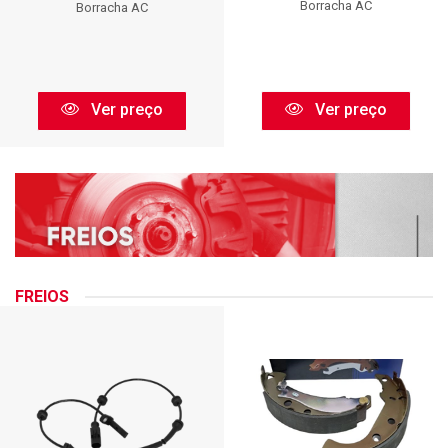
Borracha AC
Borracha AC
Ver preço
Ver preço
FREIOS