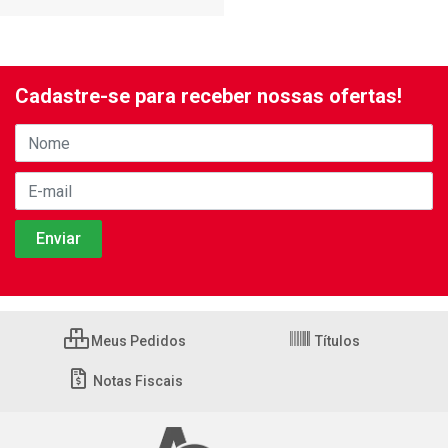
Cadastre-se para receber nossas ofertas!
Meus Pedidos
Títulos
Notas Fiscais