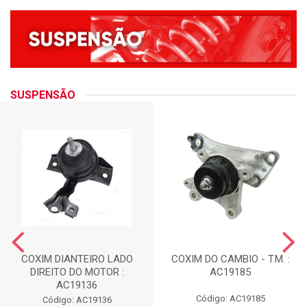
SUSPENSÃO
COXIM DIANTEIRO LADO
COXIM DO CAMBIO - T.M. :
DIREITO DO MOTOR :
AC19185
AC19136
Código: AC19185
Código: AC19136