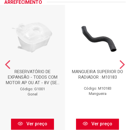
ARREFECIMENTO
RESERVATÓRIO DE
MANGUEIRA SUPERIOR DO
EXPANSÃO - TODOS COM
RADIADOR : M10183
MOTOR AP OU AT - 8V (SE...
Código: M10183
Código: G1001
Mangueira
Gonel
Ver preço
Ver preço