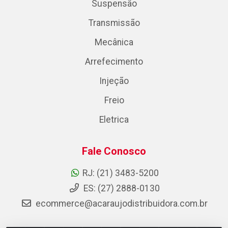
Suspensão
Transmissão
Mecânica
Arrefecimento
Injeção
Freio
Eletrica
Fale Conosco
RJ: (21) 3483-5200
ES: (27) 2888-0130
ecommerce@acaraujodistribuidora.com.br