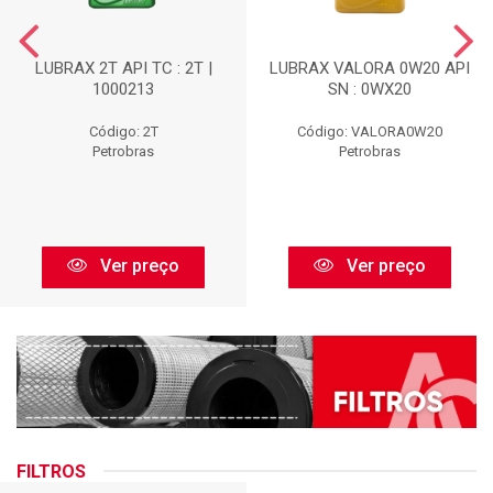
LUBRAX 2T API TC : 2T |
LUBRAX VALORA 0W20 API
1000213
SN : 0WX20
Código: 2T
Código: VALORA0W20
Petrobras
Petrobras
Ver preço
Ver preço
FILTROS