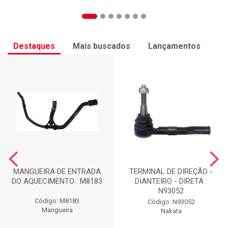
Destaques
Mais buscados
Lançamentos
MANGUEIRA DE ENTRADA
TERMINAL DE DIREÇÃO -
DO AQUECIMENTO : M8183
DIANTEIRO - DIRETA :
N93052
Código: M8183
Código: N93052
Mangueira
Nakata