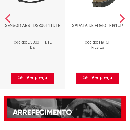
SENSOR ABS : DS30011TDTE
SAPATA DE FREIO : FI91CP
Código: DS30011TDTE
Código: FI91CP
Ds
Fras-Le
Ver preço
Ver preço