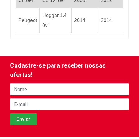
Citroen
C3 1.4 8v
2003
2012
Hoggar 1.4
Peugeot
2014
2014
8v
Cadastre-se para receber nossas
ofertas!