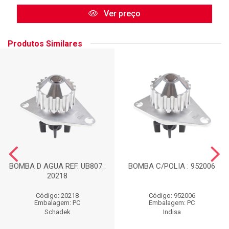
Ver preço
Produtos Similares
BOMBA D AGUA REF. UB807 :
BOMBA C/POLIA : 952006
20218
Código: 20218
Código: 952006
Embalagem: PC
Embalagem: PC
Schadek
Indisa