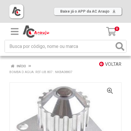
Baixe já o APP da AC Araujo
0
VOLTAR
INÍCIO
BOMBA D AGUA. REF-UB.807 : NKBA08807