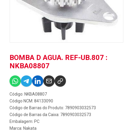
BOMBA D AGUA. REF-UB.807 :
NKBA08807
Código: NKBA08807
Código NCM: 84133090
Código de Barras do Produto: 7890903032573
Código de Barras da Caixa: 7890903032573
Embalagem: PC
Marca:
Nakata