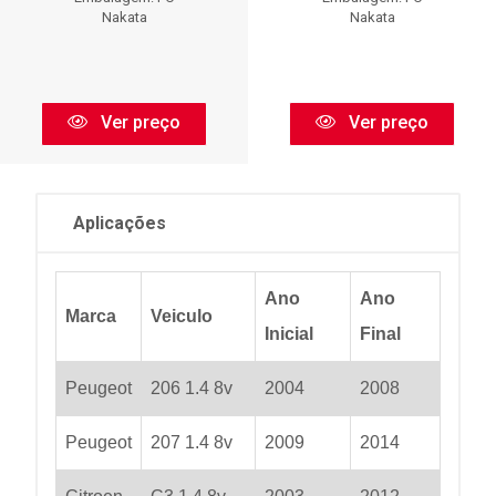
Nakata
Nakata
Ver preço
Ver preço
Aplicações
Ano
Ano
Marca
Veiculo
Inicial
Final
Peugeot
206 1.4 8v
2004
2008
Peugeot
207 1.4 8v
2009
2014