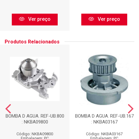
Ver preço
Ver preço
Produtos Relacionados
BOMBA D AGUA. REF-UB.800
BOMBA D AGUA. REF-UB.167
: NKBA09800
: NKBA03167
Código: NKBA09800
Código: NKBA03167
Embalagem: PC
Embalagem: PC