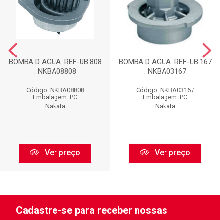
BOMBA D AGUA. REF-UB.808
BOMBA D AGUA. REF-UB.167
: NKBA08808
: NKBA03167
Código: NKBA08808
Código: NKBA03167
Embalagem: PC
Embalagem: PC
Nakata
Nakata
Ver preço
Ver preço
Cadastre-se para receber nossas