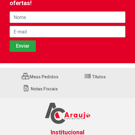
ofertas!
Meus Pedidos
Títulos
Notas Fiscais
Institucional