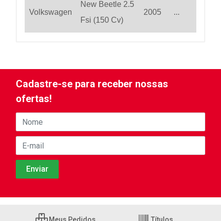
New Beetle 2.5
Volkswagen
2005
...
Fsi (150 Cv)
Cadastre-se para receber nossas
ofertas!
Meus Pedidos
Títulos