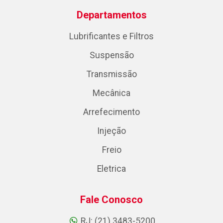
Departamentos
Lubrificantes e Filtros
Suspensão
Transmissão
Mecânica
Arrefecimento
Injeção
Freio
Eletrica
Fale Conosco
RJ: (21) 3483-5200