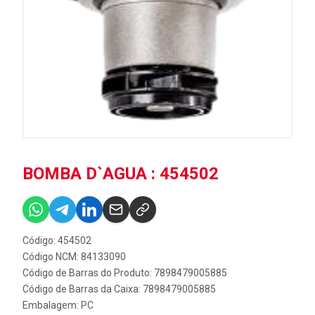
BOMBA D`AGUA : 454502
Código: 454502
Código NCM: 84133090
Código de Barras do Produto: 7898479005885
Código de Barras da Caixa: 7898479005885
Embalagem: PC