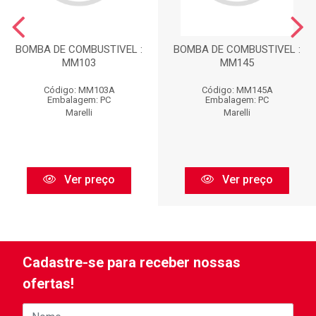
BOMBA DE COMBUSTIVEL :
BOMBA DE COMBUSTIVEL :
MM103
MM145
Código: MM103A
Código: MM145A
Embalagem: PC
Embalagem: PC
Marelli
Marelli
Ver preço
Ver preço
Cadastre-se para receber nossas
ofertas!