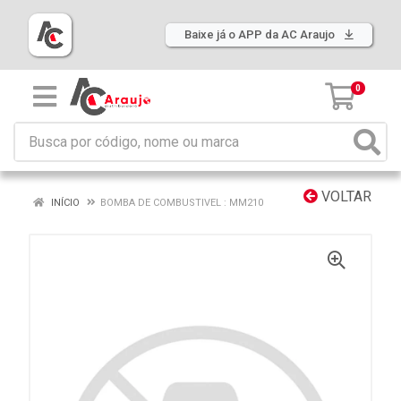
Baixe já o APP da AC Araujo
0
VOLTAR
INÍCIO
BOMBA DE COMBUSTIVEL : MM210