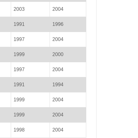
2003
2004
1991
1996
1997
2004
1999
2000
1997
2004
1991
1994
1999
2004
1999
2004
1998
2004