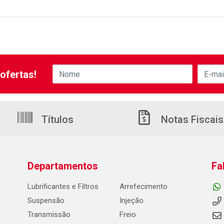
ofertas!
Títulos
Notas Fiscais
Departamentos
Fa
Lubrificantes e Filtros
Arrefecimento
Suspensão
Injeção
Transmissão
Freio