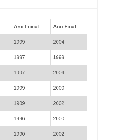
Ano Inicial
Ano Final
1999
2004
1997
1999
1997
2004
1999
2000
1989
2002
1996
2000
1990
2002