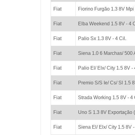
Fiat
Fiorino Furgão 1.3 8V Mpi -
Fiat
Elba Weekend 1.5 8V - 4 C
Fiat
Palio Sx 1.3 8V - 4 Cil.
Fiat
Siena 1.0 6 Marchas/ 500 A
Fiat
Palio El/ Elx/ City 1.5 8V - 
Fiat
Premio S/S Ie/ Cs/ Sl 1.5 8V
Fiat
Strada Working 1.5 8V - 4 C
Fiat
Uno S 1.3 8V Exportação (
Fiat
Siena El/ Elx/ City 1.5 8V - 