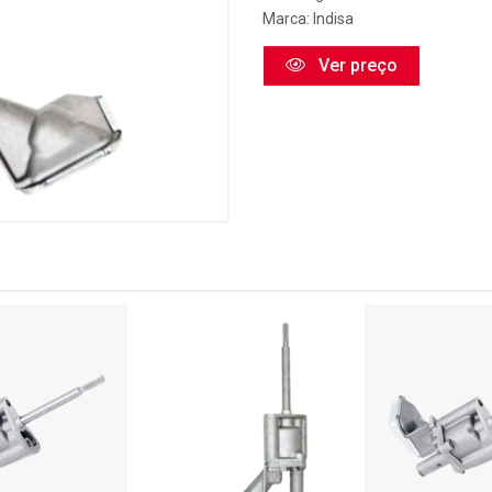
Marca:
Indisa
Ver preço