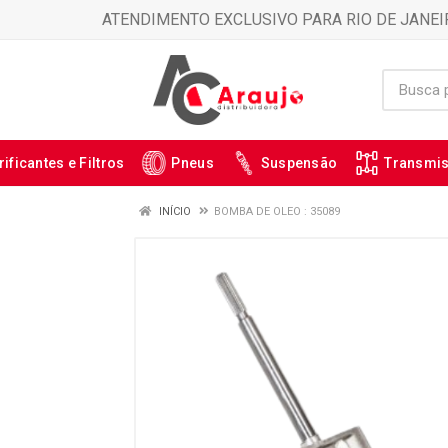
ATENDIMENTO EXCLUSIVO PARA RIO DE JANEI
rificantes e Filtros
Pneus
Suspensão
Transmi
INÍCIO
BOMBA DE OLEO : 35089