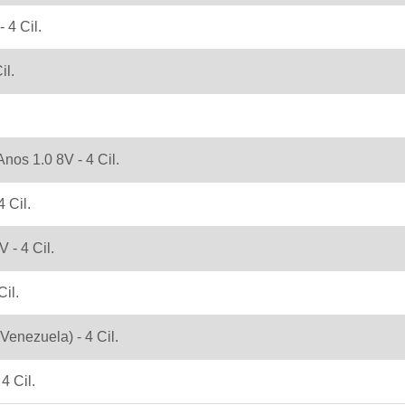
 4 Cil.
il.
nos 1.0 8V - 4 Cil.
4 Cil.
 - 4 Cil.
il.
Venezuela) - 4 Cil.
4 Cil.