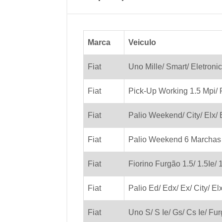
Marca
Veiculo
Fiat
Uno Mille/ Smart/ Eletronic
Fiat
Pick-Up Working 1.5 Mpi/ P
Fiat
Palio Weekend/ City/ Elx/ E
Fiat
Palio Weekend 6 Marchas 1
Fiat
Fiorino Furgão 1.5/ 1.5Ie/ 1
Fiat
Palio Ed/ Edx/ Ex/ City/ El
Fiat
Uno S/ S Ie/ Gs/ Cs Ie/ Fur