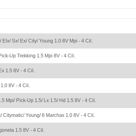
/ Elx/ Sx/ Ex/ City/ Young 1.0 8V Mpi - 4 Cil.
ick-Up Trekking 1.5 Mpi 8V - 4 Cil.
x 1.5 8V - 4 Cil.
.0 8V - 4 Cil.
.5 Mpi/ Pick-Up 1.5/ Lx 1.5/ Hd 1.5 8V - 4 Cil.
x/ Citymatic/ Young/ 6 Marchas 1.0 8V - 4 Cil.
goneta 1.5 8V - 4 Cil.