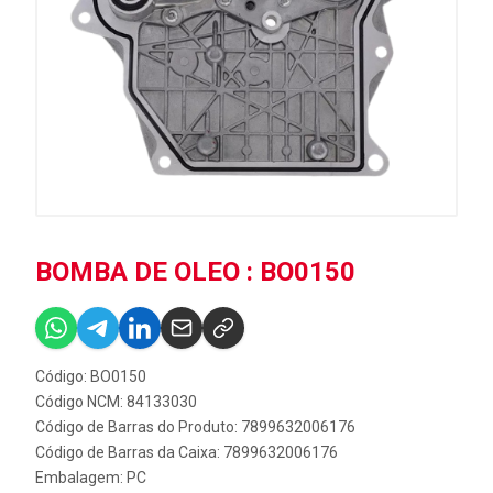
BOMBA DE OLEO : BO0150
Código: BO0150
Código NCM: 84133030
Código de Barras do Produto: 7899632006176
Código de Barras da Caixa: 7899632006176
Embalagem: PC