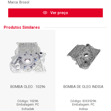
Marca:
Brosol
Ver preço
Produtos Similares
BOMBA OLEO : 10296
BOMBA DE OLEO INDISA
Código: 10296
Código: IDS35296
Embalagem: PC
Embalagem: PC
Schadek
Indisa