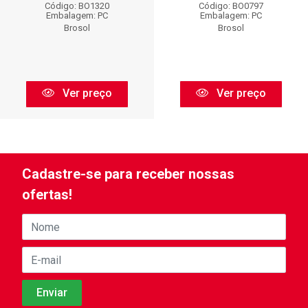
Código: BO1320
Código: BO0797
Embalagem: PC
Embalagem: PC
Brosol
Brosol
Ver preço
Ver preço
Cadastre-se para receber nossas
ofertas!