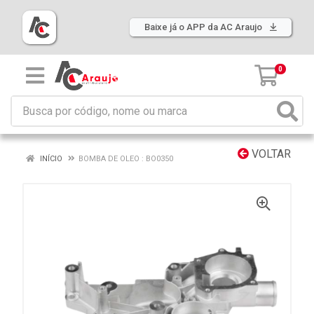
Baixe já o APP da AC Araujo
0
VOLTAR
INÍCIO
BOMBA DE OLEO : BO0350