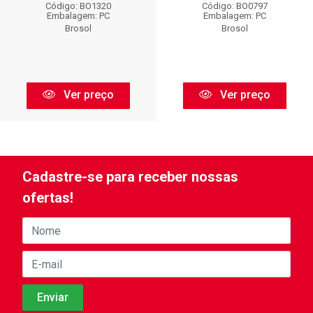
Código: BO1320
Código: BO0797
Embalagem: PC
Embalagem: PC
Brosol
Brosol
Ver preço
Ver preço
Cadastre-se para receber nossas
ofertas!