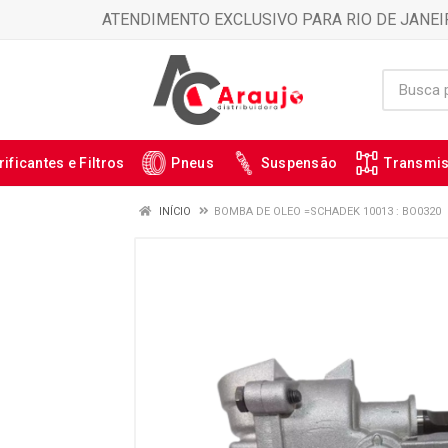
ATENDIMENTO EXCLUSIVO PARA RIO DE JANEI
rificantes e Filtros
Pneus
Suspensão
Transmi
INÍCIO
BOMBA DE OLEO =SCHADEK 10013 : BO0320