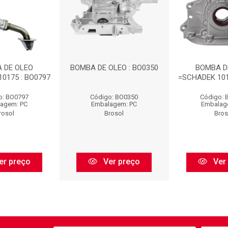
 DE OLEO
BOMBA DE OLEO : BO0350
BOMBA D
0175 : BO0797
=SCHADEK 101
o: BO0797
Código: BO0350
Código: 
agem: PC
Embalagem: PC
Embalag
rosol
Brosol
Bros
er preço
Ver preço
Ver