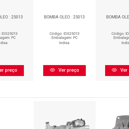
LEO : 25013
BOMBA OLEO : 25013
BOMBA OLEO
: IDS25013
Código: IDS25013
Código: I
agem: PC
Embalagem: PC
Embalag
ndisa
Indisa
Indi
er preço
Ver preço
Ver 