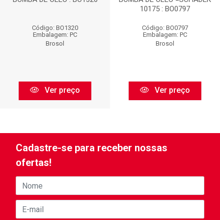
10175 : BO0797
Código: BO1320
Código: BO0797
Embalagem: PC
Embalagem: PC
Brosol
Brosol
Ver preço
Ver preço
Cadastre-se para receber nossas
ofertas!