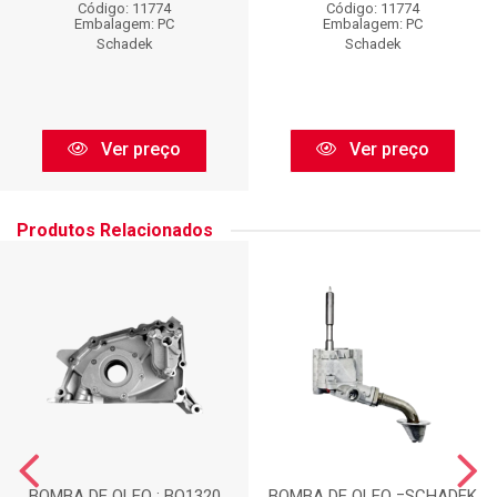
Código: 11774
Código: 11774
Embalagem: PC
Embalagem: PC
Schadek
Schadek
Ver preço
Ver preço
Produtos Relacionados
BOMBA DE OLEO : BO1320
BOMBA DE OLEO =SCHADEK