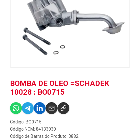
BOMBA DE OLEO =SCHADEK
10028 : BO0715
Código: BO0715
Código NCM: 84133030
Código de Barras do Produto: 3882