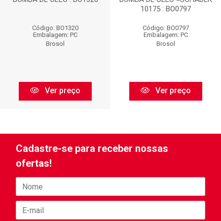
10175 : BO0797
Código: BO1320
Código: BO0797
Embalagem: PC
Embalagem: PC
Brosol
Brosol
Ver preço
Ver preço
Cadastre-se para receber nossas
ofertas!