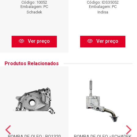
Código: 10052
Código: IDS35052
Embalagem: PC
Embalagem: PC
Schadek
Indisa
Ver preço
Ver preço
Produtos Relacionados
BOMBA DE OLEO : BO1320
BOMBA DE OLEO =SCHADEK