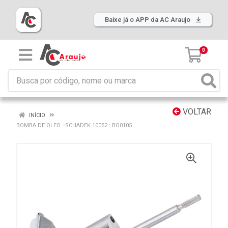
Baixe já o APP da AC Araujo
0
VOLTAR
INÍCIO
BOMBA DE OLEO =SCHADEK 10052 : BO0105