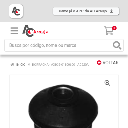
Baixe já o APP da AC Araujo
0
VOLTAR
INÍCIO
BORRACHA - AXIOS-01100600 : AC220A