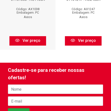
Código: AX1038
Código: AX1247
Embalagem: PC
Embalagem: PC
Axios
Axios
Ver preço
Ver preço
Cadastre-se para receber nossas
ofertas!