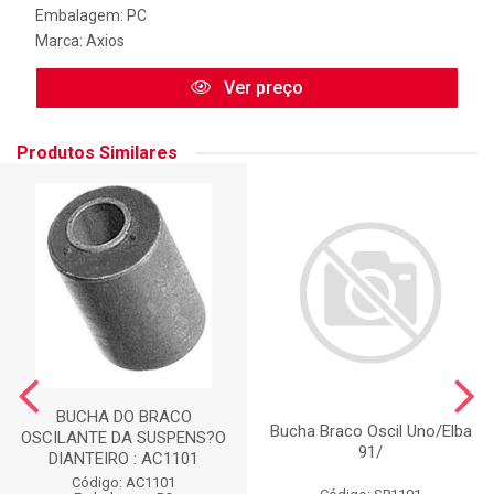
Embalagem: PC
Marca:
Axios
Ver preço
Produtos Similares
BUCHA DO BRACO
Bucha Braco Oscil Uno/Elba
OSCILANTE DA SUSPENS?O
91/
DIANTEIRO : AC1101
Código: AC1101