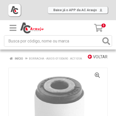
Baixe já o APP da AC Araujo
0
VOLTAR
INÍCIO
BORRACHA - AXIOS-01100690 : AC1101A