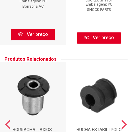
Código: SP1101
Embalagem: PC
Embalagem: PC
Borracha AC
SHOCK PARTS
Ver preço
Ver preço
Produtos Relacionados
BORRACHA - AXIOS-
BUCHA ESTABILI POLO