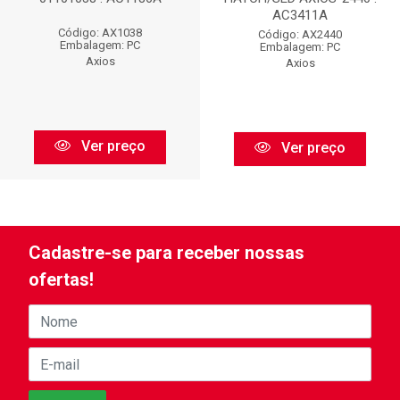
AC3411A
Código: AX1038
Código: AX2440
Embalagem: PC
Embalagem: PC
Axios
Axios
Ver preço
Ver preço
Cadastre-se para receber nossas
ofertas!