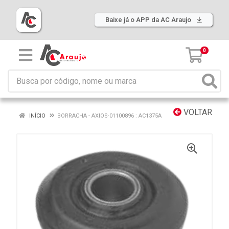
Baixe já o APP da AC Araujo
0
VOLTAR
INÍCIO
BORRACHA - AXIOS-01100896 : AC1375A