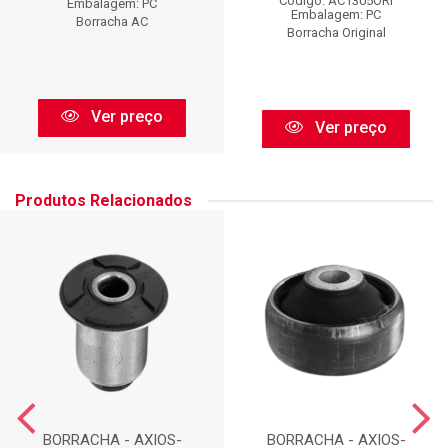
Código: AC1305ORI
Embalagem: PC
Embalagem: PC
Borracha AC
Borracha Original
Ver preço
Ver preço
Produtos Relacionados
BORRACHA - AXIOS-
BORRACHA - AXIOS-