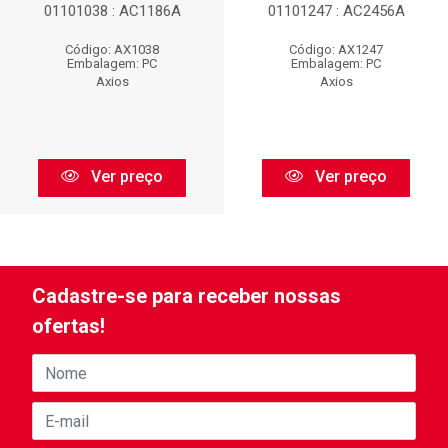
01101038 : AC1186A
01101247 : AC2456A
Código: AX1038
Código: AX1247
Embalagem: PC
Embalagem: PC
Axios
Axios
Ver preço
Ver preço
Cadastre-se para receber nossas
ofertas!