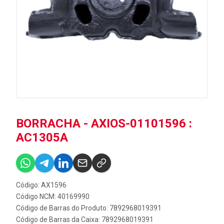
BORRACHA - AXIOS-01101596 :
AC1305A
Código: AX1596
Código NCM: 40169990
Código de Barras do Produto: 7892968019391
Código de Barras da Caixa: 7892968019391