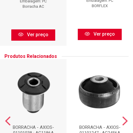
Embalagem: PC
Embalagem: PC
BORFLEX
Borracha AC
Ver preço
Ver preço
Produtos Relacionados
BORRACHA - AXIOS-
BORRACHA - AXIOS-