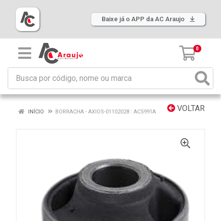
Baixe já o APP da AC Araujo
0
VOLTAR
INÍCIO
BORRACHA - AXIOS-01102028 : AC5991A