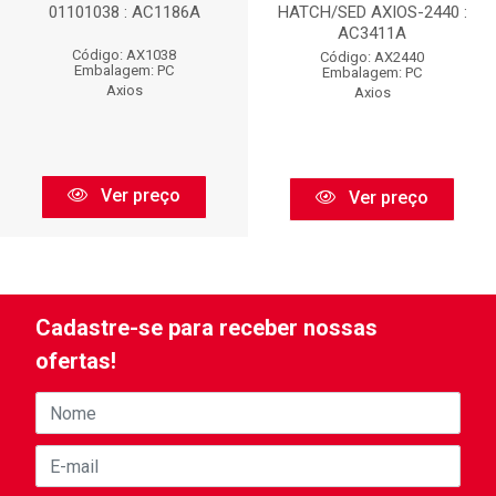
01101038 : AC1186A
HATCH/SED AXIOS-2440 :
AC3411A
Código: AX1038
Código: AX2440
Embalagem: PC
Embalagem: PC
Axios
Axios
Ver preço
Ver preço
Cadastre-se para receber nossas
ofertas!