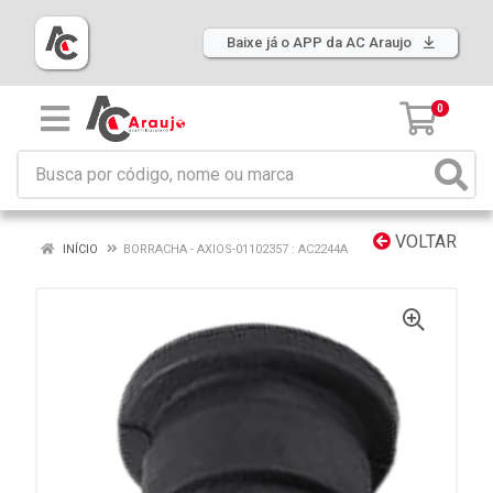
Baixe já o APP da AC Araujo
0
VOLTAR
INÍCIO
BORRACHA - AXIOS-01102357 : AC2244A