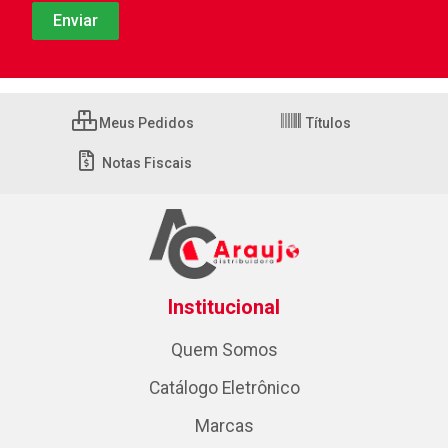
Meus Pedidos
Títulos
Notas Fiscais
Institucional
Quem Somos
Catálogo Eletrônico
Marcas