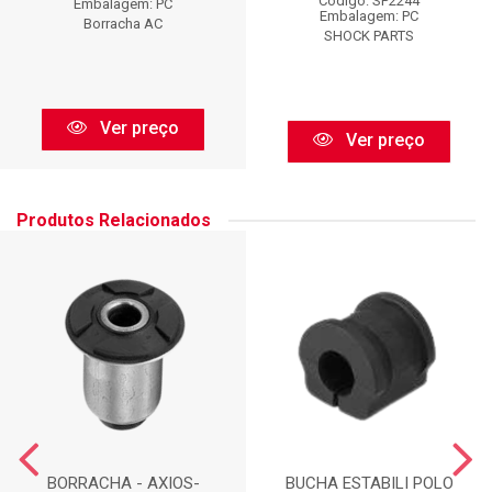
Código: SP2244
Embalagem: PC
Embalagem: PC
Borracha AC
SHOCK PARTS
Ver preço
Ver preço
Produtos Relacionados
BORRACHA - AXIOS-
BUCHA ESTABILI POLO