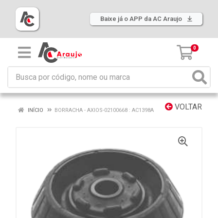
Baixe já o APP da AC Araujo
0
VOLTAR
INÍCIO
BORRACHA - AXIOS-02100668 : AC1398A