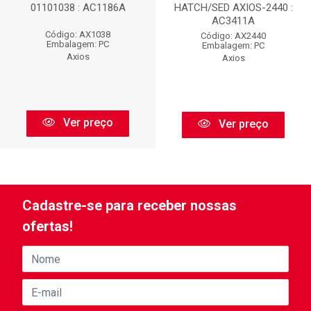
01101038 : AC1186A
HATCH/SED AXIOS-2440 :
AC3411A
Código: AX1038
Código: AX2440
Embalagem: PC
Embalagem: PC
Axios
Axios
Ver preço
Ver preço
Cadastre-se para receber nossas
ofertas!