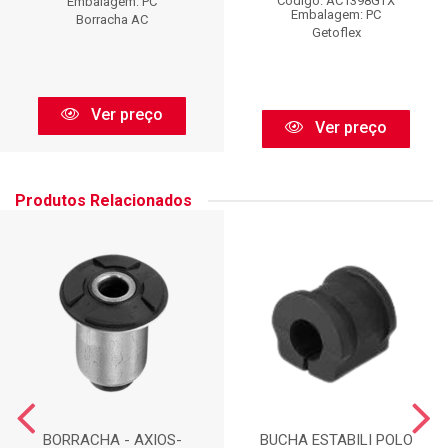
Código: AC1398GTX
Embalagem: PC
Embalagem: PC
Borracha AC
Getoflex
Ver preço
Ver preço
Produtos Relacionados
BORRACHA - AXIOS-
BUCHA ESTABILI POLO