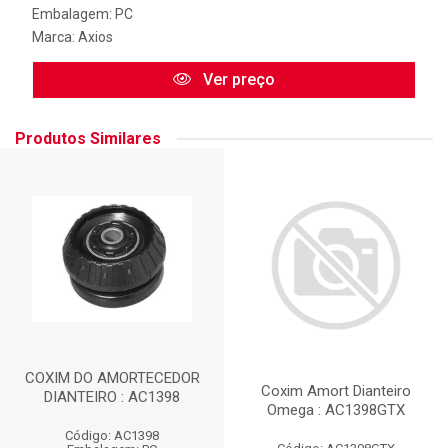
Embalagem: PC
Marca:
Axios
Ver preço
Produtos Similares
COXIM DO AMORTECEDOR
Coxim Amort Dianteiro
DIANTEIRO : AC1398
Omega : AC1398GTX
Código: AC1398