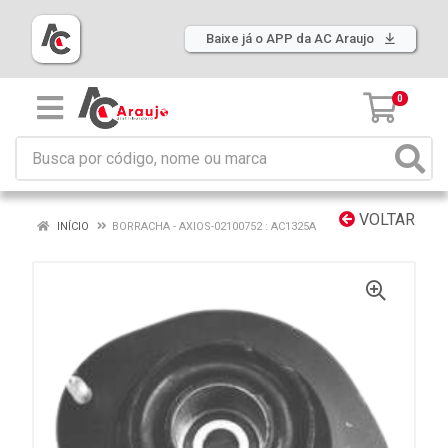
Baixe já o APP da AC Araujo
0
VOLTAR
INÍCIO
BORRACHA - AXIOS-02100752 : AC1325A