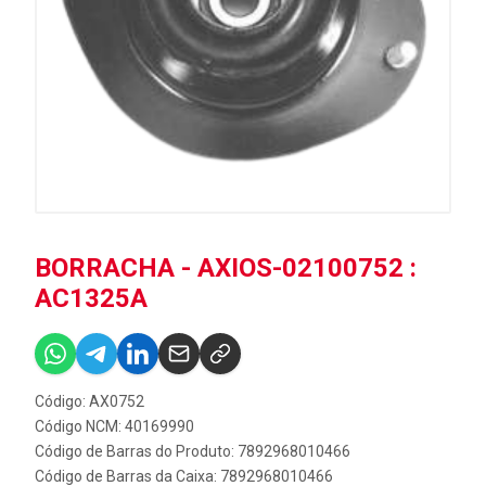
BORRACHA - AXIOS-02100752 :
AC1325A
Código: AX0752
Código NCM: 40169990
Código de Barras do Produto: 7892968010466
Código de Barras da Caixa: 7892968010466