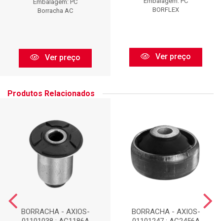
Embalagem: PC
Embalagem: PC
BORFLEX
Borracha AC
Ver preço
Ver preço
Produtos Relacionados
BORRACHA - AXIOS-
BORRACHA - AXIOS-