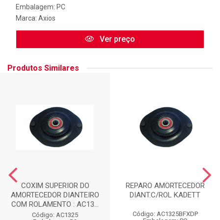
Embalagem: PC
Marca:
Axios
Ver preço
Produtos Similares
COXIM SUPERIOR DO
REPARO AMORTECEDOR
AMORTECEDOR DIANTEIRO
DIANT.C/ROL KADETT
COM ROLAMENTO : AC13...
Código: AC1325BFXDP
Código: AC1325