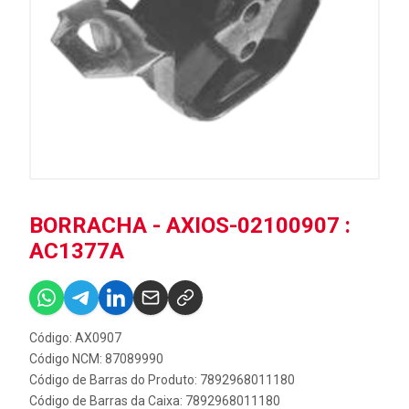
BORRACHA - AXIOS-02100907 :
AC1377A
Código: AX0907
Código NCM: 87089990
Código de Barras do Produto: 7892968011180
Código de Barras da Caixa: 7892968011180