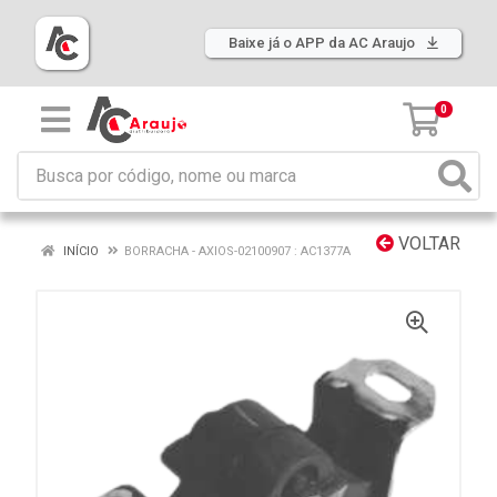
Baixe já o APP da AC Araujo
0
VOLTAR
INÍCIO
BORRACHA - AXIOS-02100907 : AC1377A