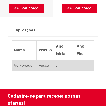
Ver preço
Ver preço
Aplicações
Ano
Ano
Marca
Veiculo
Inicial
Final
Volkswagen
Fusca
...
...
Cadastre-se para receber nossas
ofertas!