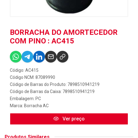
BORRACHA DO AMORTECEDOR
COM PINO : AC415
Código: AC415
Código NCM: 87089990
Código de Barras do Produto: 7898510941219
Código de Barras da Caixa: 7898510941219
Embalagem: PC
Marca:
Borracha AC
Ver preço
Produtos Similares