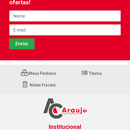
ofertas!
Meus Pedidos
Títulos
Notas Fiscais
Institucional