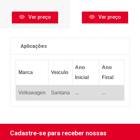
Ver preço
Ver preço
Aplicações
Ano
Ano
Marca
Veiculo
Inicial
Final
Volkswagen
Santana
...
...
Cadastre-se para receber nossas