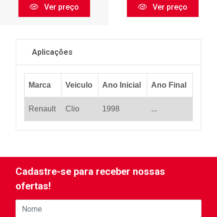
Ver preço
Ver preço
Aplicações
Marca
Veiculo
Ano Inicial
Ano Final
Renault
Clio
1998
...
Cadastre-se para receber nossas
ofertas!