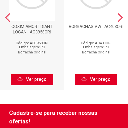
COXIM AMORT DIANT
BORRACHAS VW : AC403ORI
LOGAN : AC3958ORI
Código: AC3958ORI
Código: AC403ORI
Embalagem: PC
Embalagem: PC
Borracha Original
Borracha Original
Ver preço
Ver preço
Cadastre-se para receber nossas
ofertas!