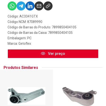
Código: AC3341GTX
Código NCM: 87089990
Código de Barras do Produto: 7899850404105
Código de Barras da Caixa: 7899850404105
Embalagem: PC
Marca:
Getoflex
Ver preço
Produtos Similares