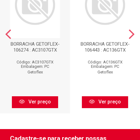
BORRACHA GETOFLEX-
BORRACHA GETOFLEX-
106274 : AC3107GTX
106443 : AC136GTX
Código: AC3107GTX
Código: AC136GTX
Embalagem: PC
Embalagem: PC
Getoflex
Getoflex
Ver preço
Ver preço
Cadastre-se para receber nossas