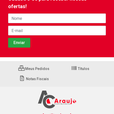
ofertas!
Meus Pedidos
Títulos
Notas Fiscais