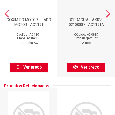
COXIM DO MOTOR - LADO
BORRACHA - AXIOS-
MOTOR : AC1191
02100887 : AC1191A
Código: AC1191
Código: AX0887
Embalagem: PC
Embalagem: PC
Borracha AC
Axios
Ver preço
Ver preço
Produtos Relacionados