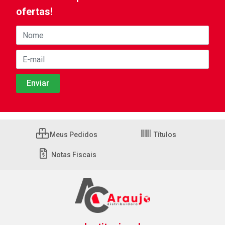
ofertas!
Meus Pedidos
Títulos
Notas Fiscais