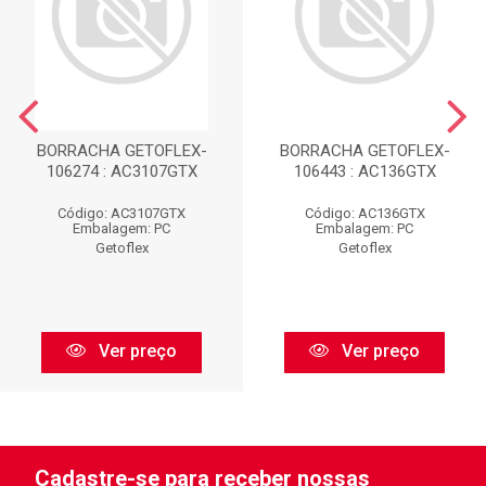
BORRACHA GETOFLEX-
BORRACHA GETOFLEX-
106274 : AC3107GTX
106443 : AC136GTX
Código: AC3107GTX
Código: AC136GTX
Embalagem: PC
Embalagem: PC
Getoflex
Getoflex
Ver preço
Ver preço
Cadastre-se para receber nossas