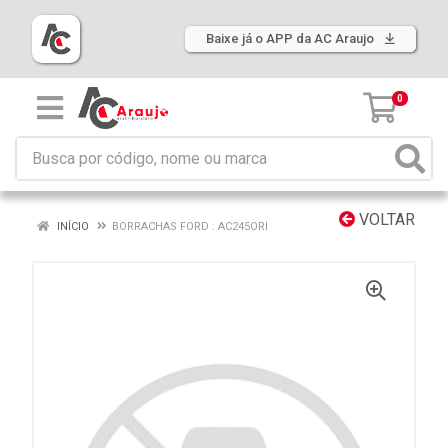
Baixe já o APP da AC Araujo
0
VOLTAR
INÍCIO
BORRACHAS FORD : AC245ORI