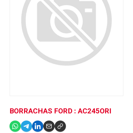
BORRACHAS FORD : AC245ORI