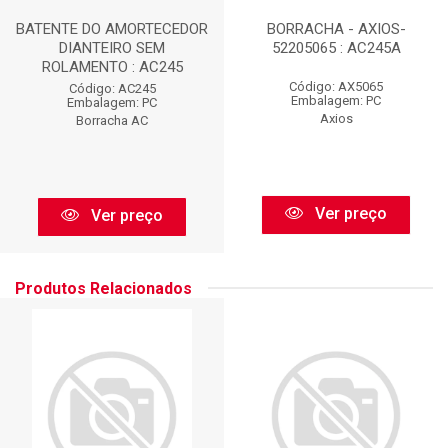
BATENTE DO AMORTECEDOR
BORRACHA - AXIOS-
DIANTEIRO SEM
52205065 : AC245A
ROLAMENTO : AC245
Código: AX5065
Código: AC245
Embalagem: PC
Embalagem: PC
Axios
Borracha AC
Ver preço
Ver preço
Produtos Relacionados