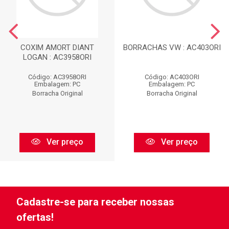
COXIM AMORT DIANT
BORRACHAS VW : AC403ORI
LOGAN : AC3958ORI
Código: AC3958ORI
Código: AC403ORI
Embalagem: PC
Embalagem: PC
Borracha Original
Borracha Original
Ver preço
Ver preço
Cadastre-se para receber nossas
ofertas!