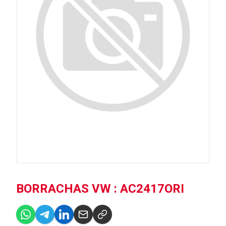
BORRACHAS VW : AC2417ORI