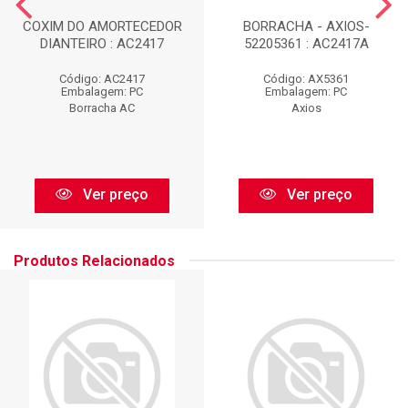
COXIM DO AMORTECEDOR
BORRACHA - AXIOS-
DIANTEIRO : AC2417
52205361 : AC2417A
Código: AC2417
Código: AX5361
Embalagem: PC
Embalagem: PC
Borracha AC
Axios
Ver preço
Ver preço
Produtos Relacionados