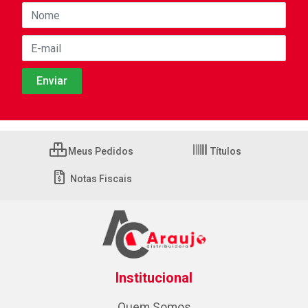
Meus Pedidos
Títulos
Notas Fiscais
Institucional
Quem Somos