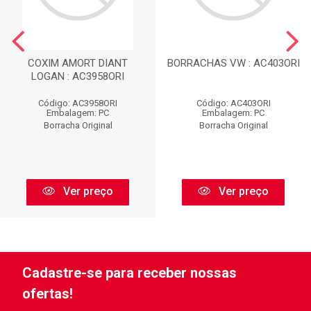
COXIM AMORT DIANT
BORRACHAS VW : AC403ORI
LOGAN : AC3958ORI
Código: AC3958ORI
Código: AC403ORI
Embalagem: PC
Embalagem: PC
Borracha Original
Borracha Original
Ver preço
Ver preço
Cadastre-se para receber nossas
ofertas!