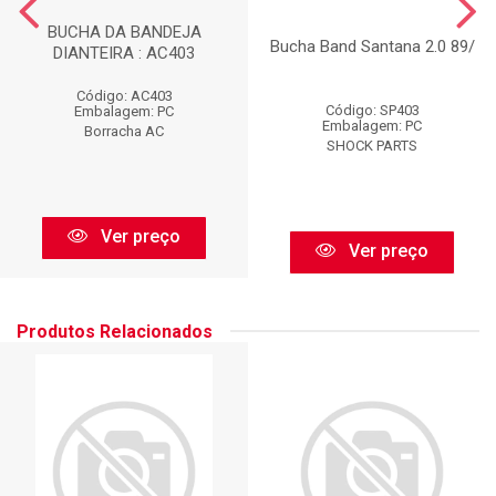
BUCHA DA BANDEJA
Bucha Band Santana 2.0 89/
DIANTEIRA : AC403
Código: AC403
Código: SP403
Embalagem: PC
Embalagem: PC
Borracha AC
SHOCK PARTS
Ver preço
Ver preço
Produtos Relacionados