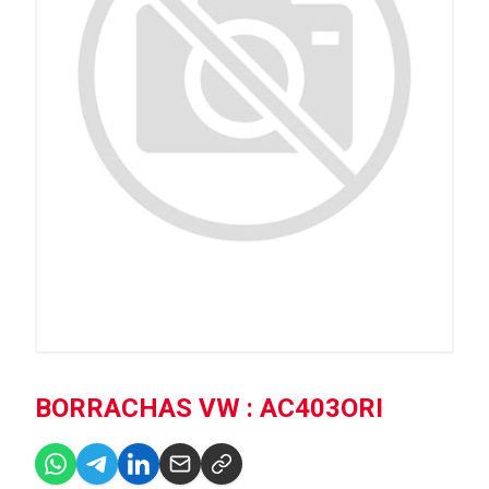
BORRACHAS VW : AC403ORI