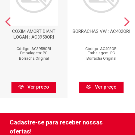
COXIM AMORT DIANT
BORRACHAS VW : AC402ORI
LOGAN : AC3958ORI
Código: AC3958ORI
Código: AC402ORI
Embalagem: PC
Embalagem: PC
Borracha Original
Borracha Original
Ver preço
Ver preço
Cadastre-se para receber nossas
ofertas!