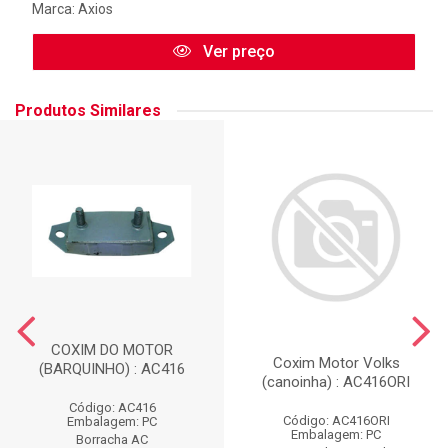
Marca:
Axios
Ver preço
Produtos Similares
COXIM DO MOTOR
Coxim Motor Volks
(BARQUINHO) : AC416
(canoinha) : AC416ORI
Código: AC416
Código: AC416ORI
Embalagem: PC
Embalagem: PC
Borracha AC