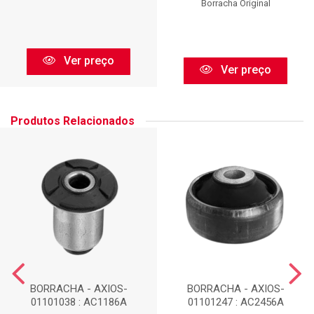
Borracha Original
Ver preço
Ver preço
Produtos Relacionados
BORRACHA - AXIOS-
BORRACHA - AXIOS-
01101038 : AC1186A
01101247 : AC2456A