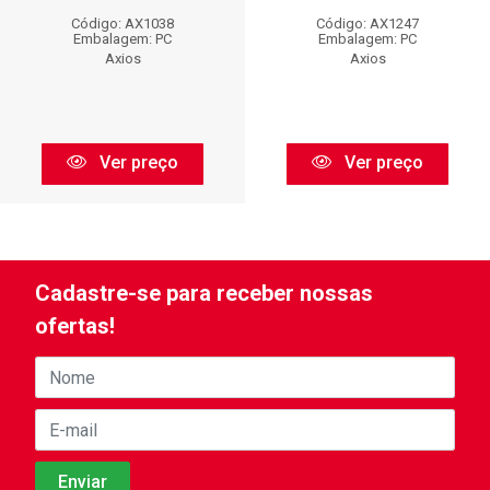
Código: AX1038
Código: AX1247
Embalagem: PC
Embalagem: PC
Axios
Axios
Ver preço
Ver preço
Cadastre-se para receber nossas
ofertas!