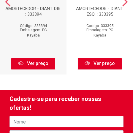
AMORTECEDOR - DIANT. DIR.
AMORTECEDOR - DIANT.
: 333394
ESQ. : 333395
Código: 333394
Código: 333395
Embalagem: PC
Embalagem: PC
Kayaba
Kayaba
Ver preço
Ver preço
Cadastre-se para receber nossas
ofertas!