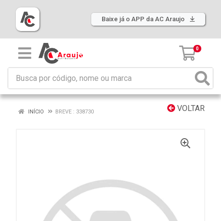
Baixe já o APP da AC Araujo
0
VOLTAR
INÍCIO
BREVE : 338730