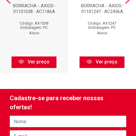
BORRACHA - AXIOS-
BORRACHA - AXIOS-
01101038 : AC1186A
01101247 : AC2456A
Código: AX1038
Código: AX1247
Embalagem: PC
Embalagem: PC
Axios
Axios
Ver preço
Ver preço
Cadastre-se para receber nossas
ofertas!