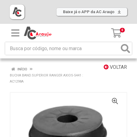
Baixe já o APP da AC Araujo
0
VOLTAR
INÍCIO
BUCHA BAND.SUPERIOR RANGER AXIOS-5441 :
AC1298A