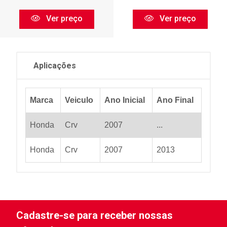
Ver preço
Ver preço
Aplicações
Marca
Veiculo
Ano Inicial
Ano Final
Honda
Crv
2007
...
Honda
Crv
2007
2013
Cadastre-se para receber nossas