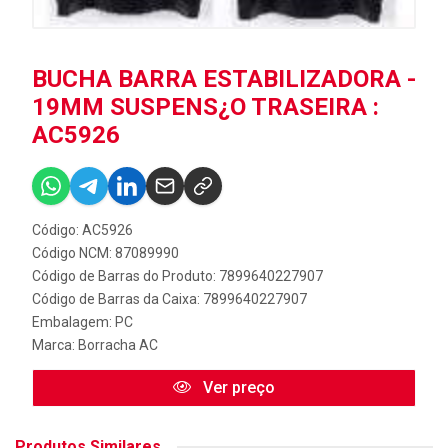
BUCHA BARRA ESTABILIZADORA -
19MM SUSPENS¿O TRASEIRA :
AC5926
Código: AC5926
Código NCM: 87089990
Código de Barras do Produto: 7899640227907
Código de Barras da Caixa: 7899640227907
Embalagem: PC
Marca:
Borracha AC
Ver preço
Produtos Similares