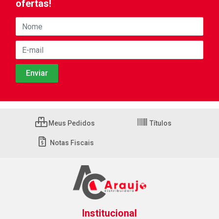
ofertas!
Meus Pedidos
Títulos
Notas Fiscais
Institucional