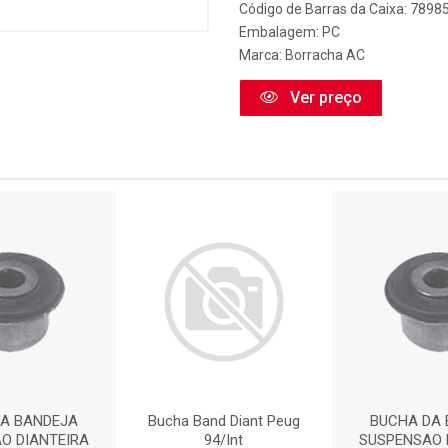
Código de Barras da Caixa: 789
Embalagem: PC
Marca:
Borracha AC
Ver preço
DA BANDEJA
Bucha Band Diant Peug
BUCHA DA 
O DIANTEIRA
94/Int
SUSPENSAO 