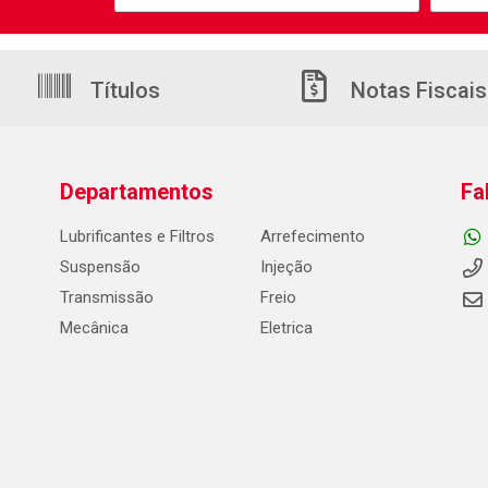
Títulos
Notas Fiscais
Departamentos
Fa
Lubrificantes e Filtros
Arrefecimento
Suspensão
Injeção
Transmissão
Freio
Mecânica
Eletrica