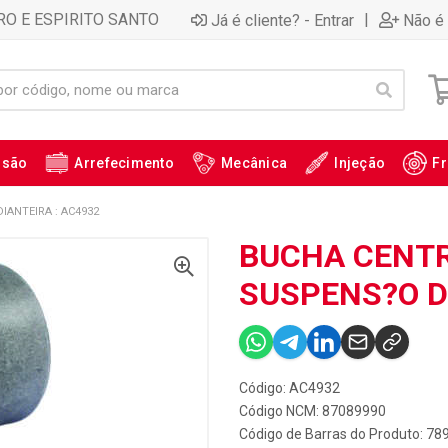
RO E ESPIRITO SANTO
|
Já é cliente? - Entrar
Não é 
ssão
Arrefecimento
Mecânica
Injeção
Fr
ANTEIRA : AC4932
BUCHA CENTR
SUSPENS?O D
Código: AC4932
Código NCM: 87089990
Código de Barras do Produto: 7