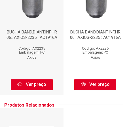
BUCHA BAND.DIANT.INF.HR
BUCHA BAND.DIANT.INF.HR
06.. AXIOS-2235 : AC1916A
06.. AXIOS-2235 : AC1916A
Código: AX2235
Código: AX2235
Embalagem: PC
Embalagem: PC
Axios
Axios
Ver preço
Ver preço
Produtos Relacionados