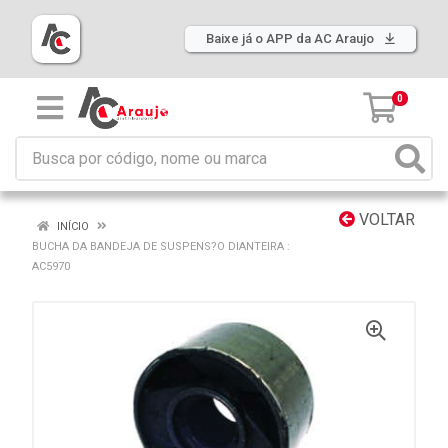
Baixe já o APP da AC Araujo
0
VOLTAR
INÍCIO
BUCHA DA BANDEJA DE SUSPENS?O DIANTEIRA :
AC5970