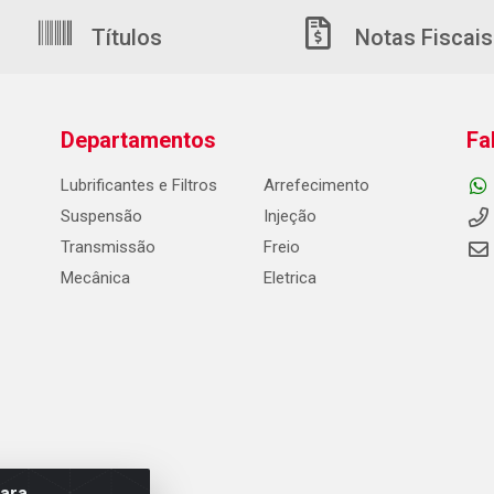
Títulos
Notas Fiscais
Departamentos
Fa
Lubrificantes e Filtros
Arrefecimento
Suspensão
Injeção
Transmissão
Freio
Mecânica
Eletrica
para