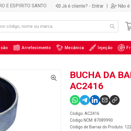
RO E ESPIRITO SANTO
|
Já é cliente? - Entrar
Não é 
ssão
Arrefecimento
Mecânica
Injeção
Fr
BUCHA DA BA
AC2416
Código: AC2416
Código NCM: 87089990
Código de Barras do Produto: 12