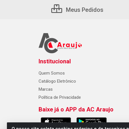
Meus Pedidos
Institucional
Quem Somos
Catálogo Eletrônico
Marcas
Política de Privacidade
Baixe já o APP da AC Araujo
O nosso site coleta cookies próprios e de terceiros 