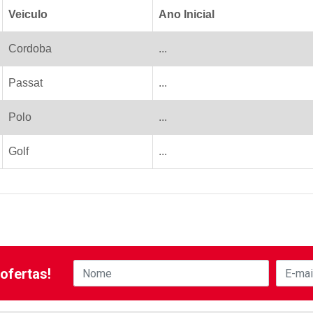
Veiculo
Ano Inicial
Cordoba
...
Passat
...
Polo
...
Golf
...
ofertas!