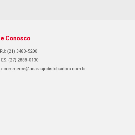
le Conosco
RJ: (21) 3483-5200
ES: (27) 2888-0130
ecommerce@acaraujodistribuidora.com.br