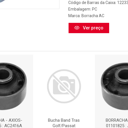
Código de Barras da Caixa: 1223
Embalagem: PC
Marca:
Borracha AC
Ver preço
A - AXIOS-
Bucha Band Tras
BORRACHA 
5 : AC2416A
Golf/Passat
01101825 :