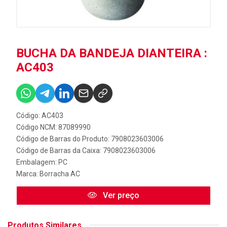
BUCHA DA BANDEJA DIANTEIRA :
AC403
Código: AC403
Código NCM: 87089990
Código de Barras do Produto: 7908023603006
Código de Barras da Caixa: 7908023603006
Embalagem: PC
Marca:
Borracha AC
Ver preço
Produtos Similares