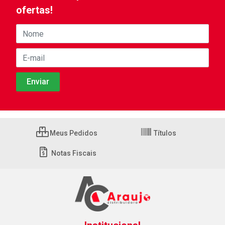
ofertas!
Meus Pedidos
Títulos
Notas Fiscais