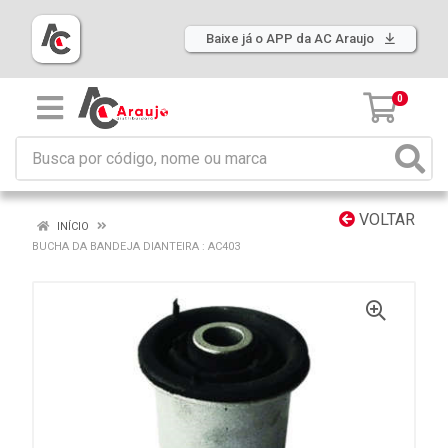
Baixe já o APP da AC Araujo
0
VOLTAR
INÍCIO
BUCHA DA BANDEJA DIANTEIRA : AC403