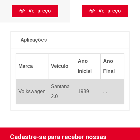
Ver preço
Ver preço
Aplicações
Ano
Ano
Marca
Veiculo
Inicial
Final
Santana
Volkswagen
1989
...
2.0
Cadastre-se para receber nossas