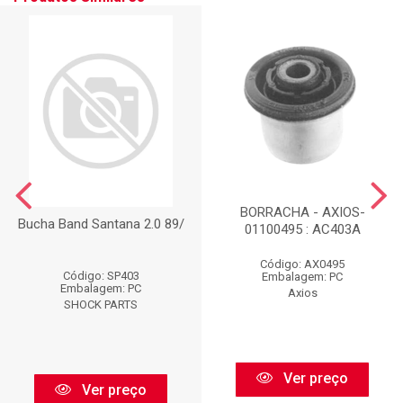
BORRACHA - AXIOS-
Bucha Band Santana 2.0 89/
01100495 : AC403A
Código: AX0495
Código: SP403
Embalagem: PC
Embalagem: PC
Axios
SHOCK PARTS
Ver preço
Ver preço