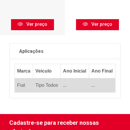
Ver preço
Ver preço
Aplicações
Marca
Veiculo
Ano Inicial
Ano Final
Fiat
Tipo Todos
...
...
Cadastre-se para receber nossas