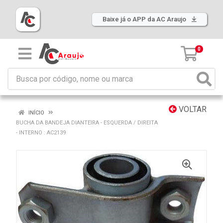
Baixe já o APP da AC Araujo
0
VOLTAR
INÍCIO
BUCHA DA BANDEJA DIANTEIRA - ESQUERDA / DIREITA
- INTERNO : AC2139