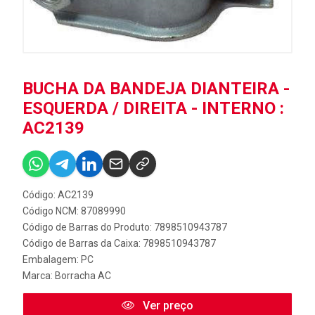
BUCHA DA BANDEJA DIANTEIRA -
ESQUERDA / DIREITA - INTERNO :
AC2139
Código: AC2139
Código NCM: 87089990
Código de Barras do Produto: 7898510943787
Código de Barras da Caixa: 7898510943787
Embalagem: PC
Marca:
Borracha AC
Ver preço