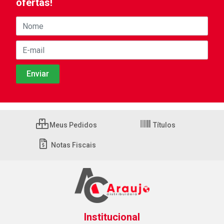
ofertas!
Meus Pedidos
Títulos
Notas Fiscais
Institucional