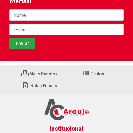
ofertas!
Meus Pedidos
Títulos
Notas Fiscais
Institucional