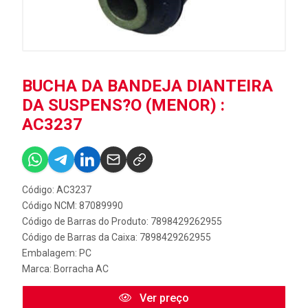
BUCHA DA BANDEJA DIANTEIRA
DA SUSPENS?O (MENOR) :
AC3237
Código: AC3237
Código NCM: 87089990
Código de Barras do Produto: 7898429262955
Código de Barras da Caixa: 7898429262955
Embalagem: PC
Marca:
Borracha AC
Ver preço