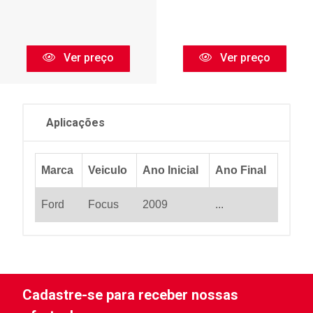
Ver preço
Ver preço
Aplicações
Marca
Veiculo
Ano Inicial
Ano Final
Ford
Focus
2009
...
Cadastre-se para receber nossas