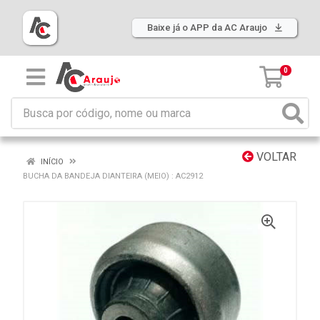
Baixe já o APP da AC Araujo
0
VOLTAR
INÍCIO
BUCHA DA BANDEJA DIANTEIRA (MEIO) : AC2912