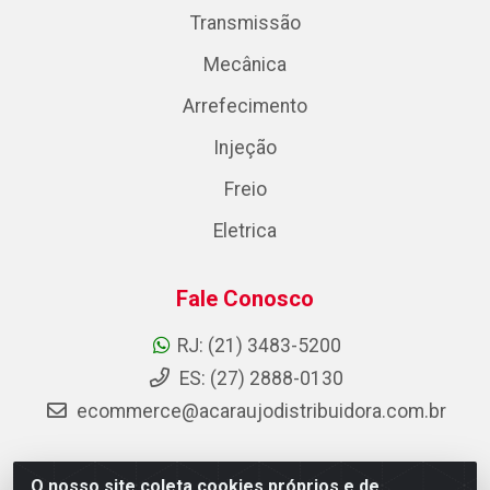
Transmissão
Mecânica
Arrefecimento
Injeção
Freio
Eletrica
Fale Conosco
RJ: (21) 3483-5200
ES: (27) 2888-0130
ecommerce@acaraujodistribuidora.com.br
O nosso site coleta cookies próprios e de