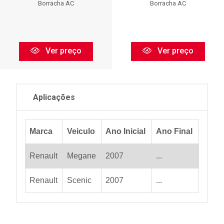
Borracha AC
Borracha AC
Ver preço
Ver preço
Aplicações
Marca
Veiculo
Ano Inicial
Ano Final
Renault
Megane
2007
...
Renault
Scenic
2007
...