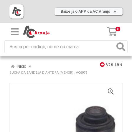
Baixe já o APP da AC Araujo
0
VOLTAR
INÍCIO
BUCHA DA BANDEJA DIANTEIRA (MENOR) : AC6979