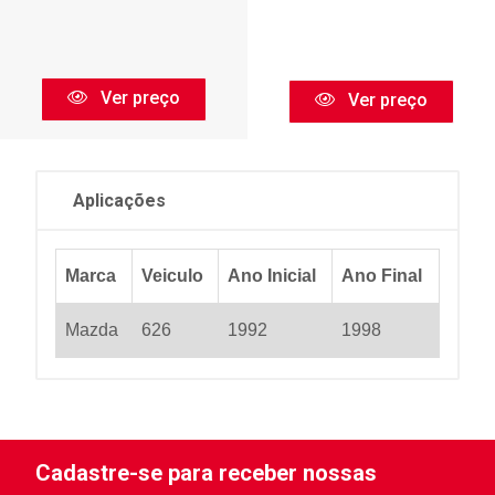
Ver preço
Ver preço
Aplicações
Marca
Veiculo
Ano Inicial
Ano Final
Mazda
626
1992
1998
Cadastre-se para receber nossas