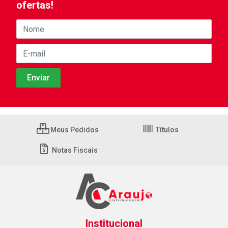
ofertas!
Meus Pedidos
Títulos
Notas Fiscais
Institucional