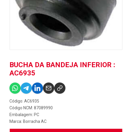
BUCHA DA BANDEJA INFERIOR :
AC6935
Código: AC6935
Código NCM: 87089990
Embalagem: PC
Marca:
Borracha AC