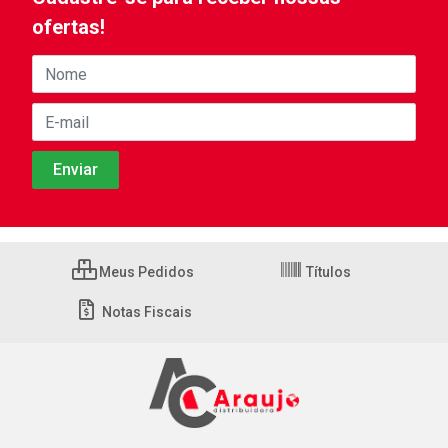
ofertas!
Meus Pedidos
Títulos
Notas Fiscais