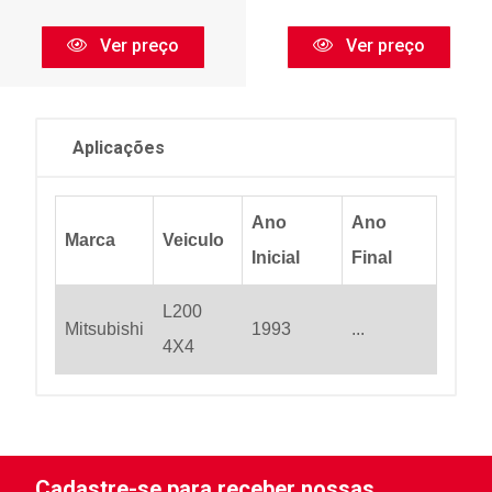
Ver preço
Ver preço
Aplicações
Ano
Ano
Marca
Veiculo
Inicial
Final
L200
Mitsubishi
1993
...
4X4
Cadastre-se para receber nossas