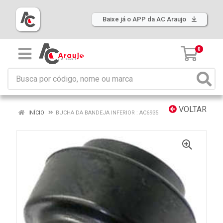
Baixe já o APP da AC Araujo
0
VOLTAR
INÍCIO
BUCHA DA BANDEJA INFERIOR : AC6935