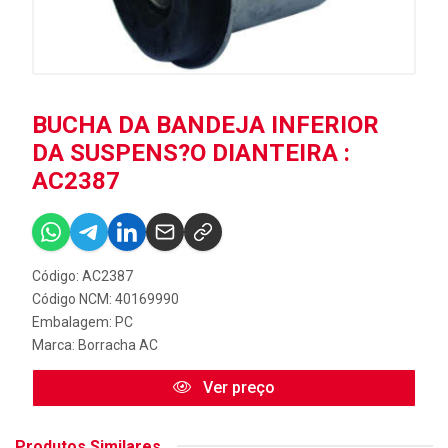
BUCHA DA BANDEJA INFERIOR
DA SUSPENS?O DIANTEIRA :
AC2387
Código: AC2387
Código NCM: 40169990
Embalagem: PC
Marca:
Borracha AC
Ver preço
Produtos Similares