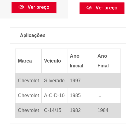
Ver preço
Ver preço
Aplicações
Ano
Ano
Marca
Veiculo
Inicial
Final
Chevrolet
Silverado
1997
...
Chevrolet
A-C-D-10
1985
...
Chevrolet
C-14/15
1982
1984