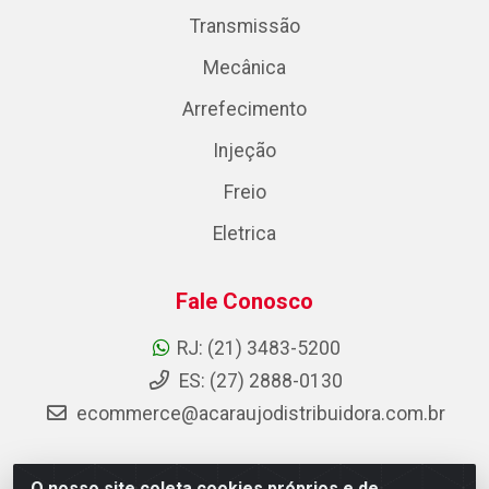
Transmissão
Mecânica
Arrefecimento
Injeção
Freio
Eletrica
Fale Conosco
RJ: (21) 3483-5200
ES: (27) 2888-0130
ecommerce@acaraujodistribuidora.com.br
O nosso site coleta cookies próprios e de